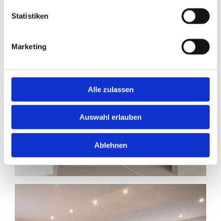
Statistiken
Marketing
Alle zulassen
Auswahl erlauben
Ablehnen