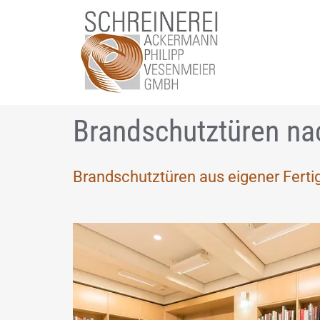
Zum Inhalt springen
Brandschutztüren n
Brandschutztüren aus eigener Ferti