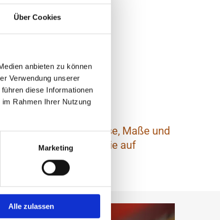
Über Cookies
 Medien anbieten zu können
hrer Verwendung unserer
 führen diese Informationen
ie im Rahmen Ihrer Nutzung
 Termin gerne Grundrisse, Maße und
staltungsideen finden Sie auf
Marketing
Alle zulassen